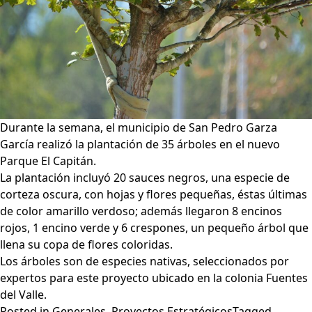
de
parques
Durante la semana, el municipio de San Pedro Garza
García realizó la plantación de 35 árboles en el nuevo
Parque El Capitán.
La plantación incluyó 20 sauces negros, una especie de
corteza oscura, con hojas y flores pequeñas, éstas últimas
de color amarillo verdoso; además llegaron 8 encinos
rojos, 1 encino verde y 6 crespones, un pequeño árbol que
llena su copa de flores coloridas.
Los árboles son de especies nativas, seleccionados por
expertos para este proyecto ubicado en la colonia Fuentes
del Valle.
Posted in
Generales
,
Proyectos Estratégicos
Tagged