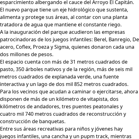
esparcimiento albergando el cauce del Arroyo El Capitán.
El nuevo parque tiene un eje hidrológico que sustenta,
alimenta y protege sus áreas, al contar con una planta
tratadora de agua que mantiene el constante riego.
A la inauguración del parque acudieron las empresas
patrocinadoras de los juegos infantiles: Berel, Banregio, De
acero, Coflex, Proeza y Sigma, quienes donaron cada una
dos millones de pesos.
El espacio cuenta con más de 31 metros cuadrados de
pasto, 350 árboles nativos y de la región, más de seis mil
metros cuadrados de explanada verde, una fuente
interactiva y un lago de dos mil 852 metros cuadrados.
Para los vecinos que acudan a caminar o ejercitarse, ahora
disponen de más de un kilómetro de vitapista, dos
kilómetros de andadores, tres puentes peatonales y
cuatro mil 740 metros cuadrados de reconstrucción y
construcción de banquetas.
Entre sus áreas recreativas para niños y jóvenes hay
juegos infantiles, una cancha y un pupm track, mientras