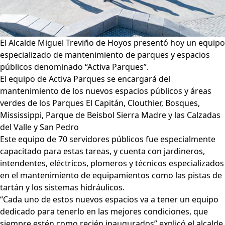
El Alcalde Miguel Treviño de Hoyos presentó hoy un equipo
especializado de mantenimiento de parques y espacios
públicos denominado “Activa Parques”.
El equipo de Activa Parques se encargará del
mantenimiento de los nuevos espacios públicos y áreas
verdes de los Parques El Capitán, Clouthier, Bosques,
Mississippi, Parque de Beisbol Sierra Madre y las Calzadas
del Valle y San Pedro
Este equipo de 70 servidores públicos fue especialmente
capacitado para estas tareas, y cuenta con jardineros,
intendentes, eléctricos, plomeros y técnicos especializados
en el mantenimiento de equipamientos como las pistas de
tartán y los sistemas hidráulicos.
“Cada uno de estos nuevos espacios va a tener un equipo
dedicado para tenerlo en las mejores condiciones, que
siempre estén como recién inaugurados” explicó el alcalde