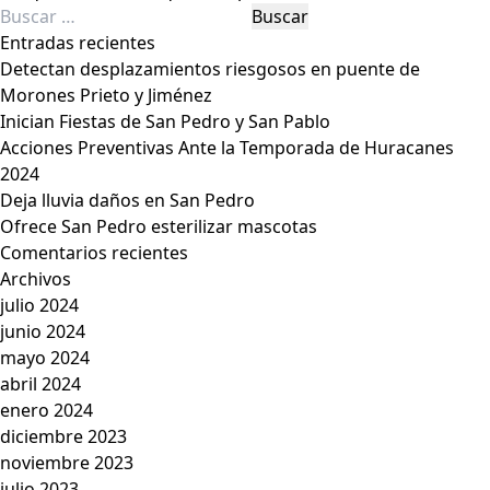
Buscar:
Tiene
parque
Entradas recientes
nuevo
Detectan desplazamientos riesgosos en puente de
nombre
Morones Prieto y Jiménez
El
Inician Fiestas de San Pedro y San Pablo
Capitán
Acciones Preventivas Ante la Temporada de Huracanes
2024
Deja lluvia daños en San Pedro
Ofrece San Pedro esterilizar mascotas
Comentarios recientes
Archivos
julio 2024
junio 2024
mayo 2024
abril 2024
enero 2024
diciembre 2023
noviembre 2023
julio 2023