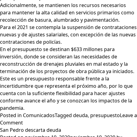
Adicionalmente, se mantienen los recursos necesarios
para mantener la alta calidad en servicios primarios como
recolección de basura, alumbrado y pavimentación.
Para el 2021 se contempla la suspensión de contrataciones
nuevas y de ajustes salariales, con excepción de las nuevas
contrataciones de policías.
En el presupuesto se destinan $633 millones para
inversión, donde se consideran las necesidades de
reconstrucción de drenajes pluviales en mal estado y la
terminación de los proyectos de obra pública ya iniciados.
Este es un presupuesto responsable frente a la
incertidumbre que representa el próximo año, por lo que
cuenta con la suficiente flexibilidad para hacer ajustes
conforme avance el año y se conozcan los impactos de la
pandemia.
Posted in
Comunicados
Tagged
deuda
,
presupuesto
Leave a
on
Comment
Prepara
San Pedro descarta deuda
San