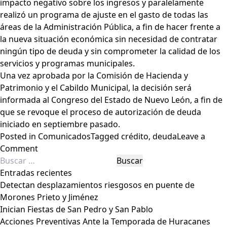
impacto negativo sobre los ingresos y paralelamente
realizó un programa de ajuste en el gasto de todas las
áreas de la Administración Pública, a fin de hacer frente a
la nueva situación económica sin necesidad de contratar
ningún tipo de deuda y sin comprometer la calidad de los
servicios y programas municipales.
Una vez aprobada por la Comisión de Hacienda y
Patrimonio y el Cabildo Municipal, la decisión será
informada al Congreso del Estado de Nuevo León, a fin de
que se revoque el proceso de autorización de deuda
iniciado en septiembre pasado.
Posted in
Comunicados
Tagged
crédito
,
deuda
Leave a
on
Comment
Buscar:
San
Pedro
Entradas recientes
descarta
Detectan desplazamientos riesgosos en puente de
deuda
Morones Prieto y Jiménez
Inician Fiestas de San Pedro y San Pablo
Acciones Preventivas Ante la Temporada de Huracanes