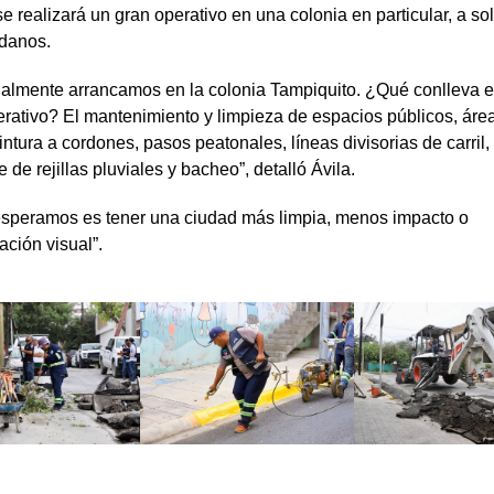
 realizará un gran operativo en una colonia en particular, a sol
adanos.
ialmente arrancamos en la colonia Tampiquito. ¿Qué conlleva e
rativo? El mantenimiento y limpieza de espacios públicos, áre
intura a cordones, pasos peatonales, líneas divisorias de carril,
 de rejillas pluviales y bacheo”, detalló Ávila.
esperamos es tener una ciudad más limpia, menos impacto o
ción visual”.