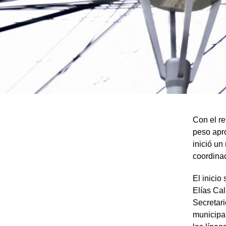
Con el re
peso apro
inició un
coordina
El inicio
Elías Cal
Secretari
municipa