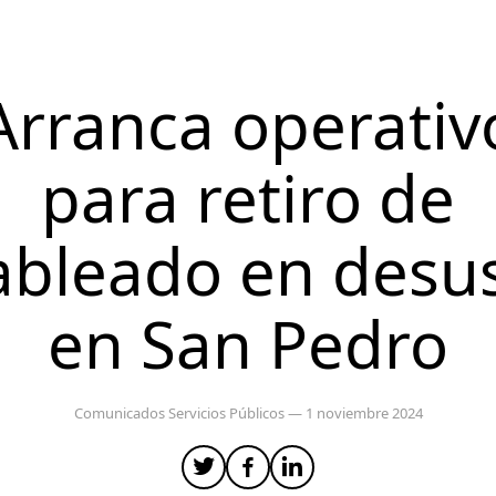
Arranca operativ
para retiro de
ableado en desu
en San Pedro
Comunicados
Servicios Públicos
— 1 noviembre 2024