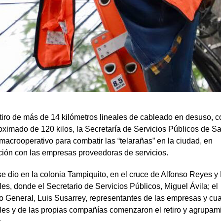
tiro de más de 14 kilómetros lineales de cableado en desuso, c
ximado de 120 kilos, la Secretaría de Servicios Públicos de S
 macrooperativo para combatir las “telarañas” en la ciudad, en
ción con las empresas proveedoras de servicios.
 se dio en la colonia Tampiquito, en el cruce de Alfonso Reyes y
les, donde el Secretario de Servicios Públicos, Miguel Ávila; el
o General, Luis Susarrey, representantes de las empresas y cua
les y de las propias compañías comenzaron el retiro y agrupam