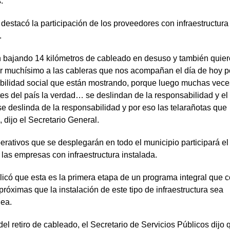
.
destacó la participación de los proveedores con infraestructura
.
n bajando 14 kilómetros de cableado en desuso y también quier
r muchísimo a las cableras que nos acompañan el día de hoy p
bilidad social que están mostrando, porque luego muchas vece
tes del país la verdad… se deslindan de la responsabilidad y el
e deslinda de la responsabilidad y por eso las telarañotas que
 dijo el Secretario General.
erativos que se desplegarán en todo el municipio participará el
 las empresas con infraestructura instalada.
licó que esta es la primera etapa de un programa integral que 
próximas que la instalación de este tipo de infraestructura sea
nea.
l retiro de cableado, el Secretario de Servicios Públicos dijo