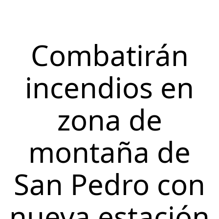
Combatirán
incendios en
zona de
montaña de
San Pedro con
nueva estación