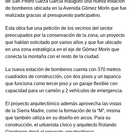
de San Pedro Garza García inauguró una nueva estación
de bomberos ubicada en la Avenida Gómez Morín que fue
realizada gracias al presupuesto participativo.
Esta obra fue una petición de los vecinos del sector
preocupados por la conservación de la zona, un proyecto
que habían solicitado por varios años y que fue ubicado
en una zona estratégica en el eje de Gómez Morín que
conecta la montaña con el resto de la ciudad.
La nueva estación de bomberos cuenta con 370 metros
cuadrados de construcción, con dos pisos y un tapanco
que funciona como tercer piso y un garaje flexible con
capacidad para un camión y 2 vehículos de emergencia.
El proyecto arquitectónico además aprovecha las vistas
de la Sierra Madre, como la formación de la “M”, misma
que también utiliza en su diseño en arcos. Para su
construcción, el urbanista cívico y arquitecto Rolando
Girodengo donó el proyecto arquitectónico.