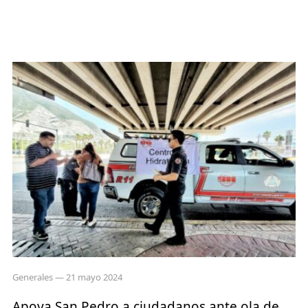
Generales
— 21 mayo 2024
Apoya San Pedro a ciudadanos ante ola de