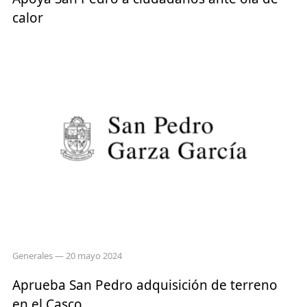
calor
Generales
— 20 mayo 2024
Aprueba San Pedro adquisición de terreno
en el Casco