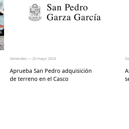
Generales
— 20 mayo 2024
Ge
Aprueba San Pedro adquisición
A
de terreno en el Casco
s