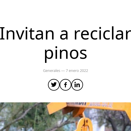
Invitan a recicla
pinos
Generales
— 7 enero 2022