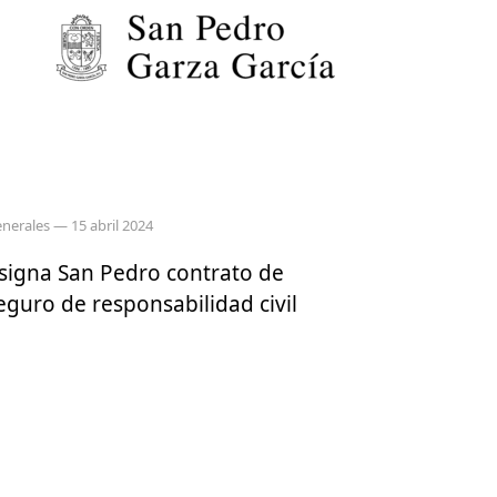
nerales
— 15 abril 2024
signa San Pedro contrato de
eguro de responsabilidad civil