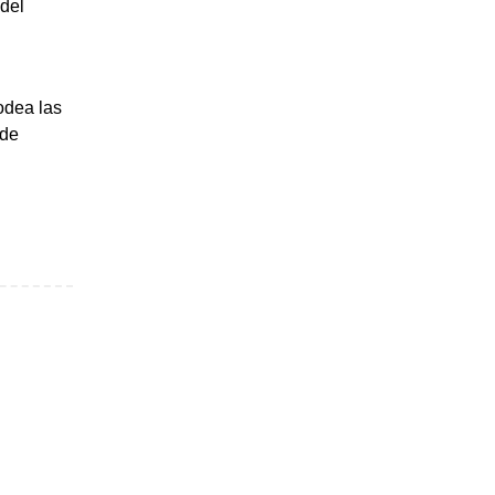
 del
rodea las
 de