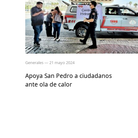
Generales
— 21 mayo 2024
Apoya San Pedro a ciudadanos
ante ola de calor